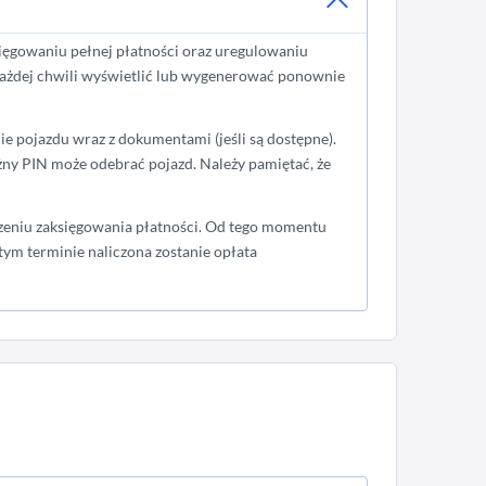
ęgowaniu pełnej płatności oraz uregulowaniu
 każdej chwili wyświetlić lub wygenerować ponownie
e pojazdu wraz z dokumentami (jeśli są dostępne).
ny PIN może odebrać pojazd. Należy pamiętać, że
zeniu zaksięgowania płatności. Od tego momentu
ym terminie naliczona zostanie opłata