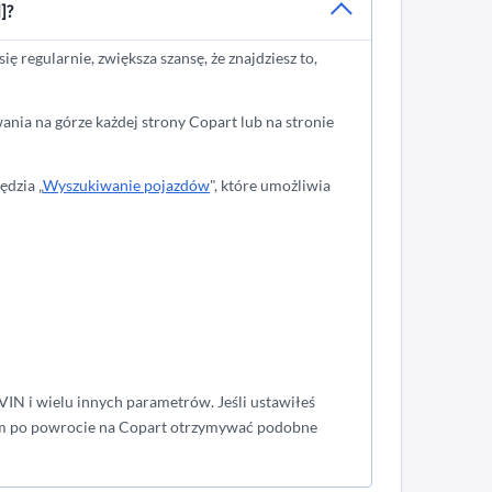
]?
ę regularnie, zwiększa szansę, że znajdziesz to,
wania na górze każdej strony Copart lub na stronie
dzia „
Wyszukiwanie pojazdów
", które umożliwia
IN i wielu innych parametrów. Jeśli ustawiłeś
azem po powrocie na Copart otrzymywać podobne