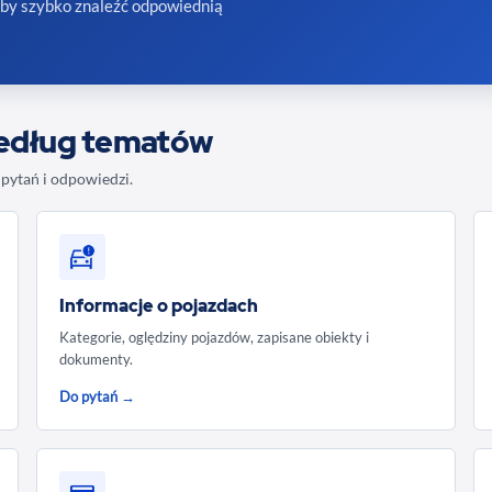
by szybko znaleźć odpowiednią
według tematów
pytań i odpowiedzi.
Informacje o pojazdach
Kategorie, oględziny pojazdów, zapisane obiekty i
dokumenty.
Do pytań →