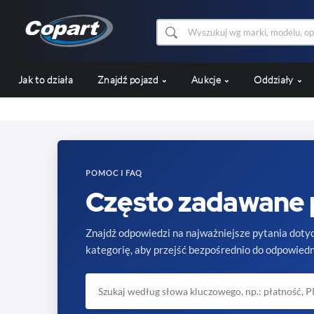
Jak to działa
Znajdź pojazd
Aukcje
Oddziały
POMOC I FAQ
Często zadawane 
Znajdź odpowiedzi na najważniejsze pytania dot
kategorię, aby przejść bezpośrednio do odpowiedn