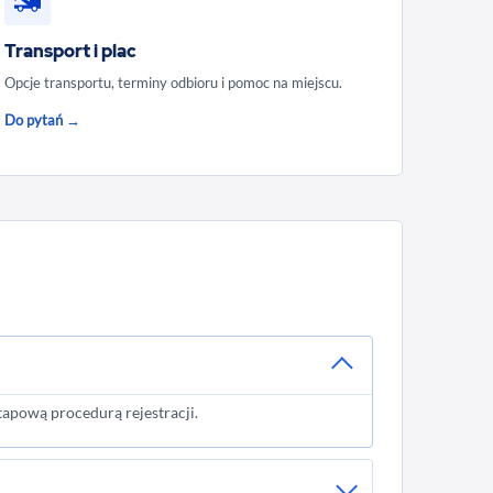
Transport i plac
Opcje transportu, terminy odbioru i pomoc na miejscu.
Do pytań →
tapową procedurą rejestracji.