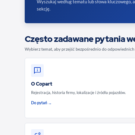
Wyszukaj według tematu lub słowa kluczowego, a
sekcję.
Często zadawane pytania 
Wybierz temat, aby przejść bezpośrednio do odpowiednich 
O Copart
Rejestracja, historia firmy, lokalizacje i źródła pojazdów.
Do pytań →