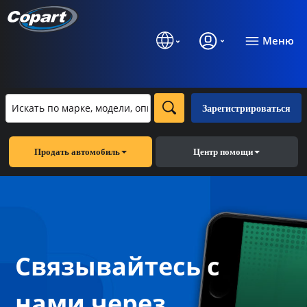
Меню
Зарегистрироваться
Продать автомобиль
Центр помощи
Связывайтесь с
нами через