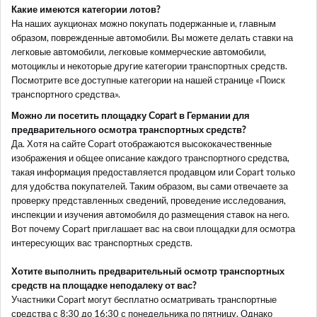
Какие имеются категории лотов?
На наших аукционах можно покупать подержанные и, главным
образом, поврежденные автомобили. Вы можете делать ставки на
легковые автомобили, легковые коммерческие автомобили,
мотоциклы и некоторые другие категории транспортных средств.
Посмотрите все доступные категории на нашей странице «Поиск
транспортного средства».
Можно ли посетить площадку Copart в Германии для
предварительного осмотра транспортных средств?
Да. Хотя на сайте Copart отображаются высококачественные
изображения и общее описание каждого транспортного средства,
такая информация предоставляется продавцом или Copart только
для удобства покупателей. Таким образом, вы сами отвечаете за
проверку представленных сведений, проведение исследования,
инспекции и изучения автомобиля до размещения ставок на него.
Вот почему Copart приглашает вас на свои площадки для осмотра
интересующих вас транспортных средств.
Хотите выполнить предварительный осмотр транспортных
средств на площадке неподалеку от вас?
Участники Copart могут бесплатно осматривать транспортные
средства с 8:30 до 16:30 с понедельника по пятницу. Однако