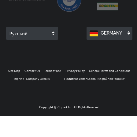
Русский
GERMANY
Site Map
Contact Us
Terms of Use
Privacy Policy
General Terms and Conditions
Imprint - Company Details
Политика использования файлов "cookie"
Copyright @
Copart Inc. All Rights Reserved