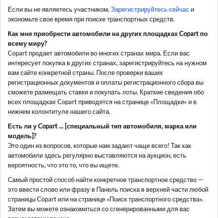
Если вы не являетесь участником,
Зарегистрируйтесь сейчас
и
экономьте свое время при поиске транспортных средств.
Как мне приобрести автомобили на других площадках Copart по
всему миру?
Copart продает автомобили во многих странах мира. Если вас
интересует покупка в других странах, зарегистрируйтесь на нужном
вам сайте конкретной страны. После проверки ваших
регистрационных документов и оплаты регистрационного сбора вы
сможете размещать ставки и покупать лоты. Краткие сведения обо
всех площадках Copart приводятся на странице «Площадки» и в
нижнем колонтитуле нашего сайта.
Есть ли у Copart ... [специальный тип автомобиля, марка или
модель
]?
Это один из вопросов, которые нам задают чаще всего! Так как
автомобили здесь регулярно выставляются на аукцион, есть
вероятность, что это то, что вы ищете.
Самый простой способ найти конкретное транспортное средство —
это ввести слово или фразу в Панель поиска в верхней части любой
страницы Copart или на странице «Поиск транспортного средства».
Затем вы можете ознакомиться со сгенерированными для вас