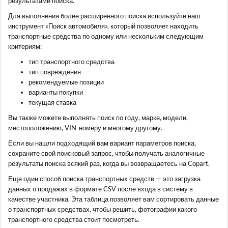
результатами поиска.
Для выполнения более расширенного поиска используйте наш
инструмент «Поиск автомобиля», который позволяет находить
транспортные средства по одному или нескольким следующим
критериям:
тип транспортного средства
тип повреждения
рекомендуемые позиции
варианты покупки
текущая ставка
Вы также можете выполнять поиск по году, марке, модели,
местоположению, VIN-номеру и многому другому.
Если вы нашли подходящий вам вариант параметров поиска,
сохраните свой поисковый запрос, чтобы получать аналогичные
результаты поиска всякий раз, когда вы возвращаетесь на Copart.
Еще один способ поиска транспортных средств — это загрузка
данных о продажах в формате CSV после входа в систему в
качестве участника. Эта таблица позволяет вам сортировать данные
о транспортных средствах, чтобы решить, фотографии какого
транспортного средства стоит посмотреть.