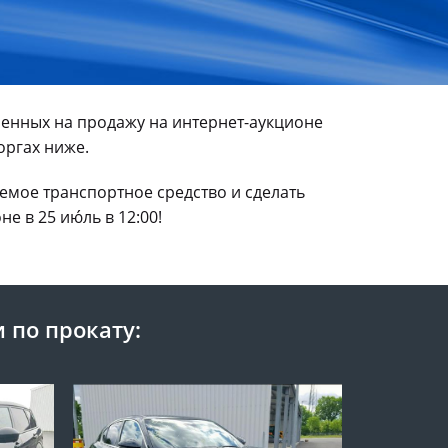
енных на продажу на интернет-аукционе
оргах ниже.
мое транспортное средство и сделать
 в 25 ию́ль в 12:00!
 по прокату: