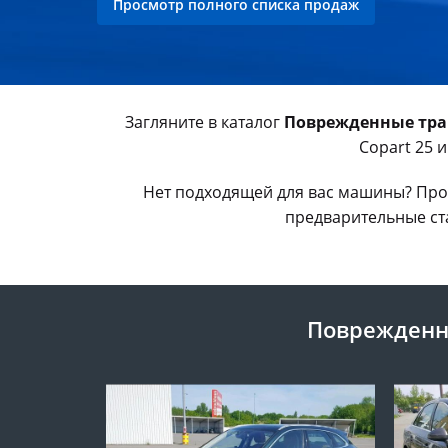
Просмотр полного списка продаж
Загляните в каталог
Поврежденные тран
Copart 25 
Нет подходящей для вас машины? Про
предварительные ста
Поврежденны