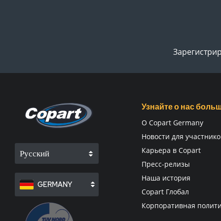
Зарегистрир
Узнайте о нас боль
О Copart Germany
Новости для участнико
Карьера в Copart
Русский
Пресс-релизы
Наша история
GERMANY
Copart Глобал
Корпоративная полит