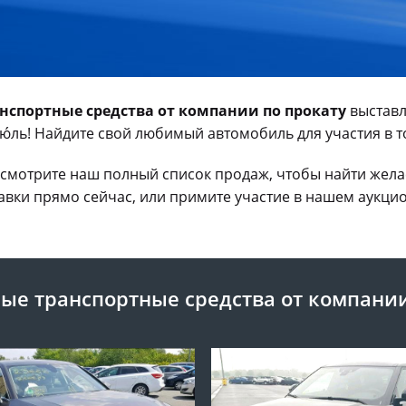
спортные средства от компании по прокату
выставл
ию́ль! Найдите свой любимый автомобиль для участия в т
смотрите наш полный список продаж, чтобы найти желае
вки прямо сейчас, или примите участие в нашем аукционе
е транспортные средства от компании