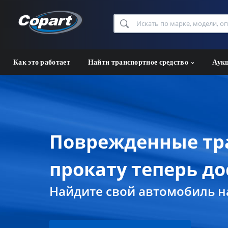
Как это работает
Найти транспортное средство
Аук
Поврежденные тра
прокату теперь до
Найдите свой автомобиль на