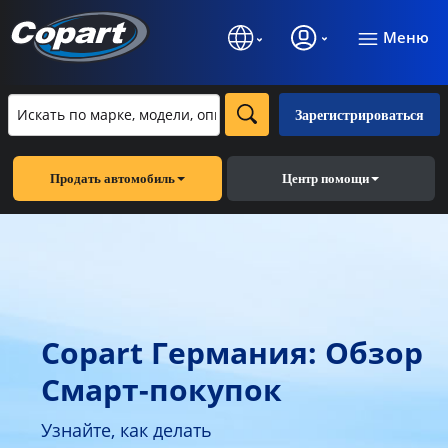
Меню
Зарегистрироваться
Продать автомобиль
Центр помощи
Copart Германия: Обзор
Смарт-покупок
Узнайте, как делать