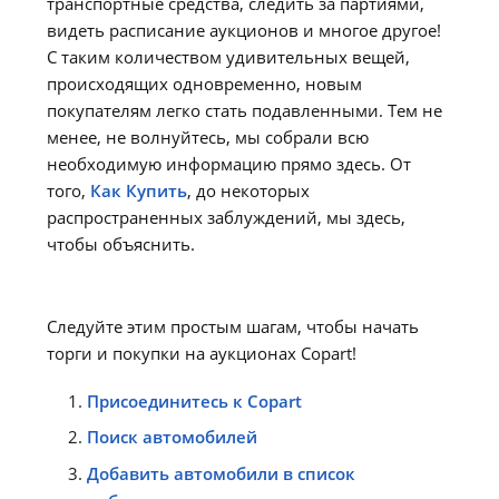
транспортные средства, следить за партиями,
видеть расписание аукционов и многое другое!
С таким количеством удивительных вещей,
происходящих одновременно, новым
покупателям легко стать подавленными. Тем не
менее, не волнуйтесь, мы собрали всю
необходимую информацию прямо здесь. От
того,
Как Купить
, до некоторых
распространенных заблуждений, мы здесь,
чтобы объяснить.
Следуйте этим простым шагам, чтобы начать
торги и покупки на аукционах Copart!
Присоединитесь к Copart
Поиск автомобилей
Добавить автомобили в список