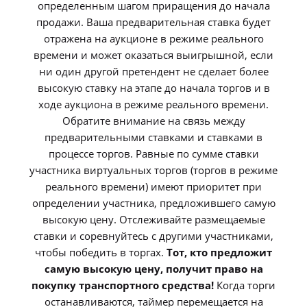
определенным шагом приращения до начала
продажи. Ваша предварительная ставка будет
отражена на аукционе в режиме реального
времени и может оказаться выигрышной, если
ни один другой претендент не сделает более
высокую ставку на этапе до начала торгов и в
ходе аукциона в режиме реального времени.
Обратите внимание на связь между
предварительными ставками и ставками в
процессе торгов. Равные по сумме ставки
участника виртуальных торгов (торгов в режиме
реального времени) имеют приоритет при
определении участника, предложившего самую
высокую цену. Отслеживайте размещаемые
ставки и соревнуйтесь с другими участниками,
чтобы победить в торгах.
Тот, кто предложит
самую высокую цену, получит право на
покупку транспортного средства!
Когда торги
останавливаются, таймер перемещается на