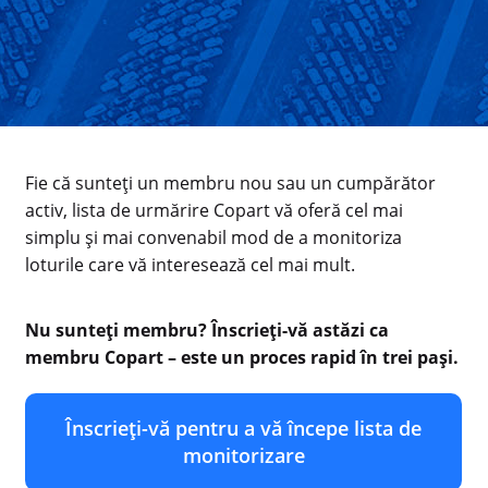
Fie că sunteți un membru nou sau un cumpărător
activ, lista de urmărire Copart vă oferă cel mai
simplu și mai convenabil mod de a monitoriza
loturile care vă interesează cel mai mult.
Nu sunteți membru? Înscrieți-vă astăzi ca
membru Copart – este un proces rapid în trei pași.
Înscrieți-vă pentru a vă începe lista de
monitorizare