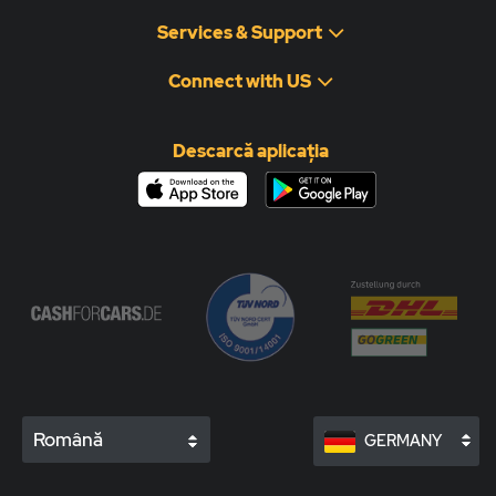
Services & Support
Connect with US
Descarcă aplicația
Română
GERMANY