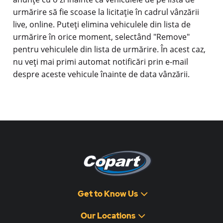
urmărire să fie scoase la licitație în cadrul vânzării
live, online. Puteți elimina vehiculele din lista de
urmărire în orice moment, selectând "Remove"
pentru vehiculele din lista de urmărire. În acest caz,
nu veți mai primi automat notificări prin e-mail
despre aceste vehicule înainte de data vânzării.
Get to Know Us
Our Locations