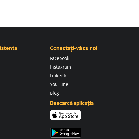
sistenta
Conectați-vă cu noi
Facebook
Instagram
LinkedIn
YouTube
Blog
Descarcă aplicația