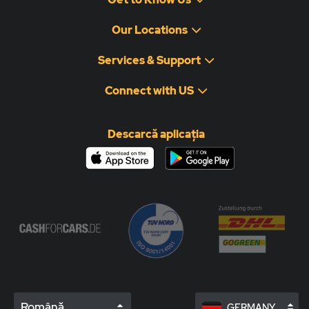
Our Locations
Services & Support
Connect with US
Descarcă aplicația
Română
GERMANY