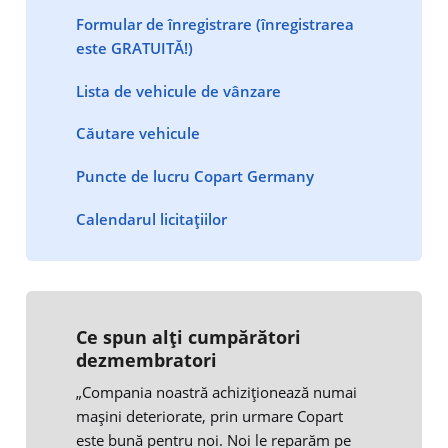
Formular de înregistrare (înregistrarea
este GRATUITĂ!)
Lista de vehicule de vânzare
Căutare vehicule
Puncte de lucru Copart Germany
Calendarul licitațiilor
Ce spun alți cumpărători
dezmembratori
„Compania noastră achiziționează numai
mașini deteriorate, prin urmare Copart
este bună pentru noi. Noi le reparăm pe