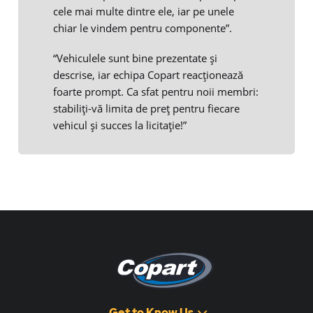
cele mai multe dintre ele, iar pe unele
chiar le vindem pentru componente”.
“Vehiculele sunt bine prezentate și
descrise, iar echipa Copart reacționează
foarte prompt. Ca sfat pentru noii membri:
stabiliți-vă limita de preț pentru fiecare
vehicul și succes la licitație!”
Get to Know Us