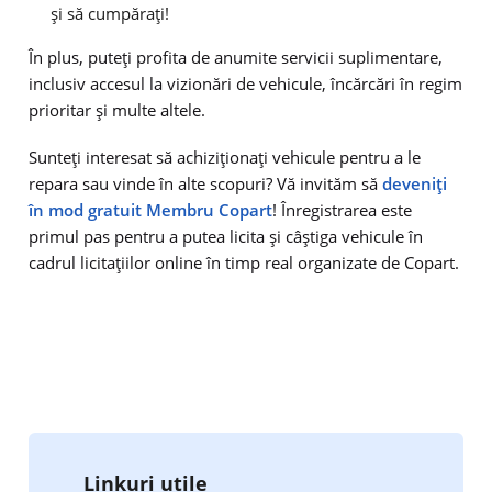
și să cumpărați!
În plus, puteți profita de anumite servicii suplimentare,
inclusiv accesul la vizionări de vehicule, încărcări în regim
prioritar și multe altele.
Sunteți interesat să achiziționați vehicule pentru a le
repara sau vinde în alte scopuri? Vă invităm să
deveniți
în mod gratuit Membru Copart
! Înregistrarea este
primul pas pentru a putea licita și câștiga vehicule în
cadrul licitațiilor online în timp real organizate de Copart.
Linkuri utile