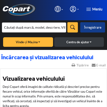
Meniu
Înregistrare
Vinde-ți Mașina
Centru de ajutor
Încărcarea și vizualizarea vehiculului
Tipărire
E-mail
Vizualizarea vehiculului
Deși Copart oferă imagini de calitate ridicată și descrieri precise pentru
fiecare vehicul, orice informație oferită de către Vânzător sau Copart este
numai în scop informativ. Prin urmare, este responsabilitatea dvs. să
verificați, să cercetați, să inspectați și să investigați un vehicul înainte de a
licita pentru acesta.