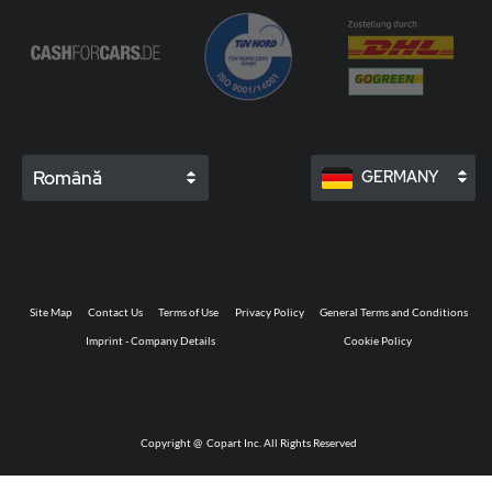
Română
GERMANY
Site Map
Contact Us
Terms of Use
Privacy Policy
General Terms and Conditions
Imprint - Company Details
Cookie Policy
Copyright @
Copart Inc. All Rights Reserved