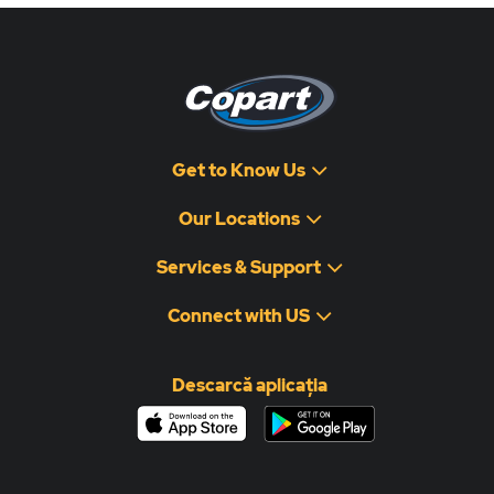
Get to Know Us
Our Locations
Services & Support
Connect with US
Descarcă aplicația