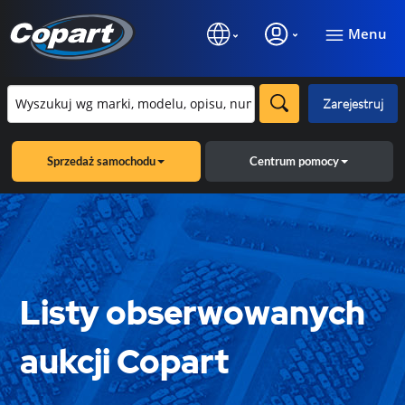
Menu
Zarejestruj
Sprzedaż samochodu
Centrum pomocy
Listy obserwowanych
aukcji Copart