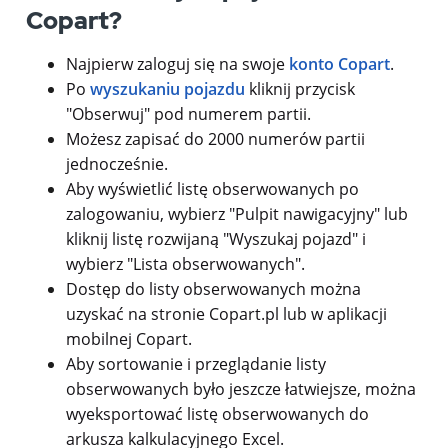
Copart?
Najpierw zaloguj się na swoje
konto Copart
.
Po
wyszukaniu pojazdu
kliknij przycisk
"Obserwuj" pod numerem partii.
Możesz zapisać do 2000 numerów partii
jednocześnie.
Aby wyświetlić listę obserwowanych po
zalogowaniu, wybierz "Pulpit nawigacyjny" lub
kliknij listę rozwijaną "Wyszukaj pojazd" i
wybierz "Lista obserwowanych".
Dostęp do listy obserwowanych można
uzyskać na stronie Copart.pl lub w aplikacji
mobilnej Copart.
Aby sortowanie i przeglądanie listy
obserwowanych było jeszcze łatwiejsze, można
wyeksportować listę obserwowanych do
arkusza kalkulacyjnego Excel.