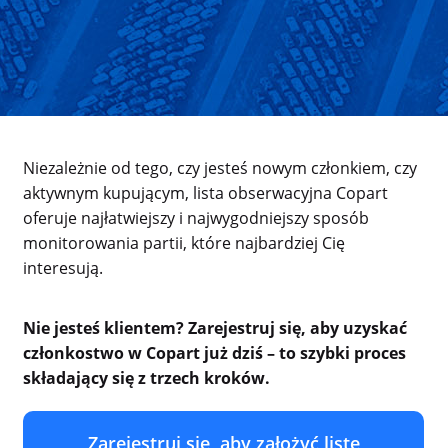
Niezależnie od tego, czy jesteś nowym członkiem, czy
aktywnym kupującym, lista obserwacyjna Copart
oferuje najłatwiejszy i najwygodniejszy sposób
monitorowania partii, które najbardziej Cię
interesują.
Nie jesteś klientem? Zarejestruj się, aby uzyskać
członkostwo w Copart już dziś – to szybki proces
składający się z trzech kroków.
Zarejestruj się, aby założyć listę