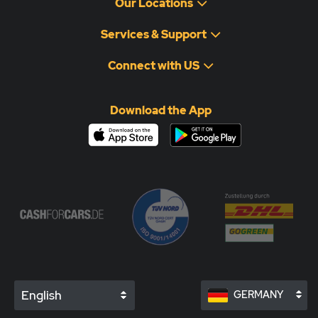
Our Locations
Services & Support
Connect with US
Download the App
English
GERMANY