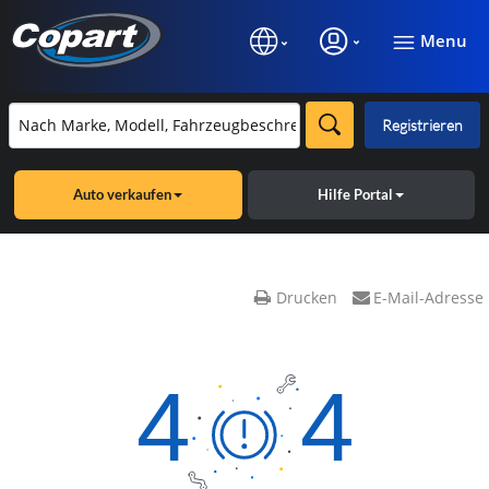
Menu
Registrieren
Auto verkaufen
Hilfe Portal
Drucken
E-Mail-Adresse